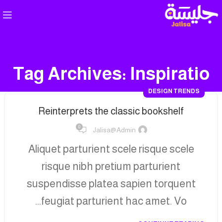
Tag Archives: Inspiratio
DESIGN TRENDS
Reinterprets the classic bookshelf
0
Jalisa@admin
Aliquet parturient scele risque scele
risque nibh pretium parturient
suspendisse platea sapien torquent
feugiat parturient hac amet. Vo...