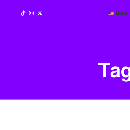
معنا
Tag