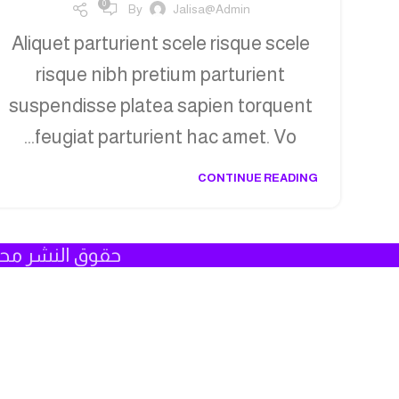
0
By
Jalisa@admin
Aliquet parturient scele risque scele
risque nibh pretium parturient
suspendisse platea sapien torquent
feugiat parturient hac amet. Vo...
CONTINUE READING
حقوق النشر مح