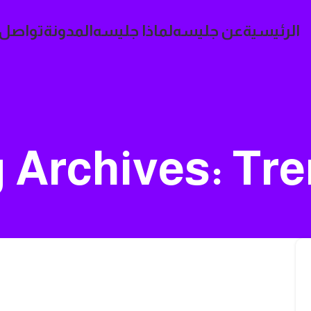
الرئيسية
عن جليسه
لماذا جليسه
المدونة
تواصل 
 Archives: Tr