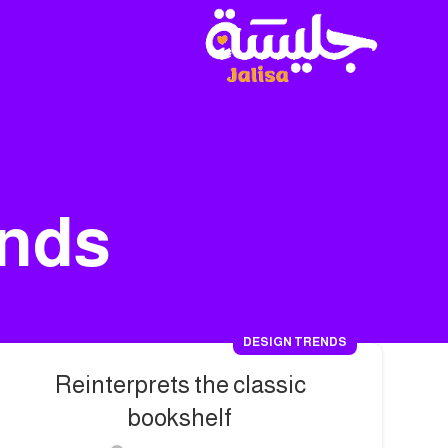
ends
DESIGN TRENDS
Reinterprets the classic
bookshelf