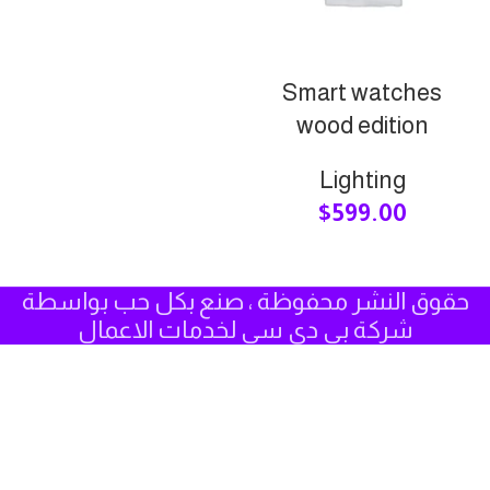
Smart watches
wood edition
Lighting
$
599.00
حقوق النشر محفوظة ، صنع بكل حب بواسطة
شركة بي دي سي لخدمات الاعمال