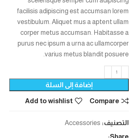
scelerisque semper cum adipiscing
facilisis adipiscing est accumsan lorem
vestibulum. Aliquet mus a aptent ullam
corper metus accumsan. Habitasse a
purus nec ipsum a urna ac ullamcorper
varius metus blandit posuere.
إضافة إلى السلة
Add to wishlist
Compare
التصنيف:
Accessories
Share: