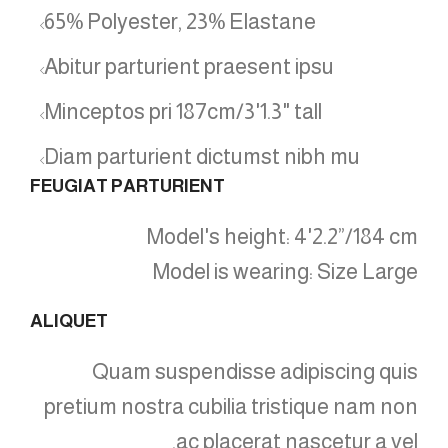
65% Polyester, 23% Elastane
Abitur parturient praesent ipsu
Minceptos pri 187cm/3'1.3" tall
Diam parturient dictumst nibh mu
FEUGIAT PARTURIENT
Model's height: 4'2.2”/184 cm
Model is wearing: Size Large
ALIQUET
Quam suspendisse adipiscing quis
pretium nostra cubilia tristique nam non
ac placerat nascetur a vel.