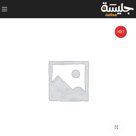
HOT
Click to enlarge