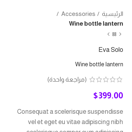
الرئيسية
Accessories
Wine bottle lantern
Eva Solo
Wine bottle lantern
(مراجعة واحدة)
$
399.00
Consequat a scelerisque suspendisse
vel et eget eu vitae adipiscing nibh