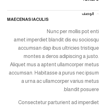
الوصف
MAECENAS IACULIS
Nunc per mollis pot enti
amet imperdiet blandit dis eu sociosqu
accumsan dap ibus ultricies tristique
montes a deros adipiscing a justo.
Aliquet mus a aptent ullamcorper metus
accumsan. Habitasse a purus nec ipsum
a urna ac ullamcorper varius metus
blandit posuere.
Consectetur parturient ad imperdiet