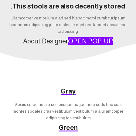
This stools are also decently stored.
Ullamcorper vestibulum a ad sed blandit morbi curabitur ipsum
bibendum adipiscing justo molestie eget nec laoreet accumsan
adipiscing.
About Designer
OPEN POP-UP
Gray
Sociis curae ad a a scelerisque augue ante seds hac cras
montes sodales cras vestibulum vestibulum a a ullamcorper
adipiscing id vestibulum.
Green