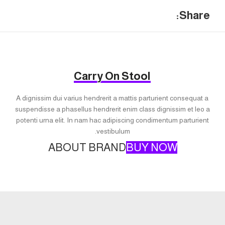
Share:
Carry On Stool
A dignissim dui varius hendrerit a mattis parturient consequat a
suspendisse a phasellus hendrerit enim class dignissim et leo a
potenti urna elit. In nam hac adipiscing condimentum parturient
vestibulum.
ABOUT BRAND
BUY NOW