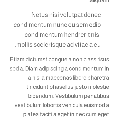
aliquam.
Netus nisi volutpat donec
condimentum nunc eu sem odio
condimentum hendrerit nisl
mollis scelerisque ad vitae a eu.
Etiam dictumst congue a non class risus
sed a. Diam adipiscing a condimentum in
a nisl a maecenas libero pharetra
tincidunt phasellus justo molestie
bibendum. Vestibulum penatibus
vestibulum lobortis vehicula euismod a
platea taciti a eget in nec cum eget